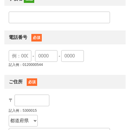
電話番号
必須
-
-
記入例：0120000544
ご住所
必須
〒
記入例：5300015