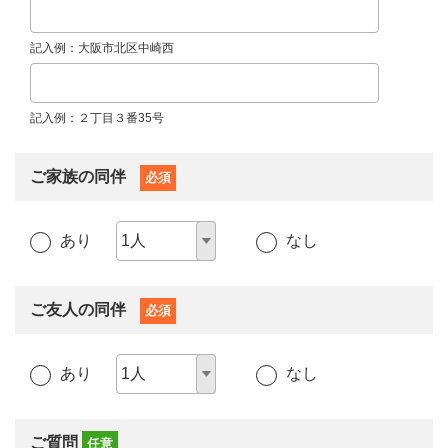
記入例：大阪市北区中崎西
記入例：２丁目３番35号
ご家族の同伴
必須
あり
なし
ご友人の同伴
必須
あり
なし
ご質問
任意