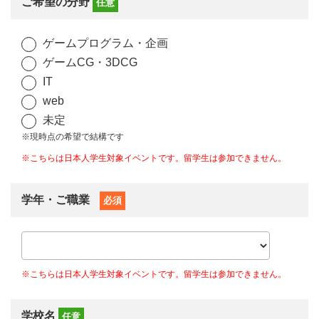
ご希望の分野
任意
ゲームプログラム・企画
ゲームCG・3DCG
IT
web
未定
※現時点の希望で結構です
※こちらは日本人学生対象イベントです。留学生は参加できません。
学年・ご職業
必須
※こちらは日本人学生対象イベントです。留学生は参加できません。
学校名
任意