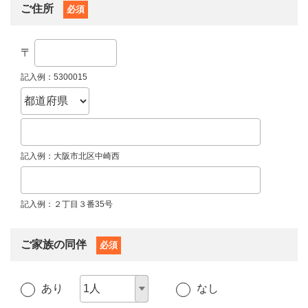
ご住所
必須
〒
記入例：5300015
記入例：大阪市北区中崎西
記入例：２丁目３番35号
ご家族の同伴
必須
あり
なし