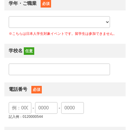
学年・ご職業
必須
※こちらは日本人学生対象イベントです。留学生は参加できません。
学校名
任意
電話番号
必須
-
-
記入例：0120000544