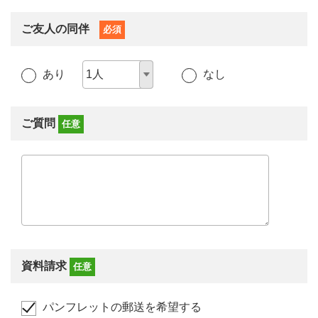
ご友人の同伴
必須
あり
なし
ご質問
任意
資料請求
任意
パンフレットの郵送を希望する