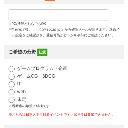
※PC/携帯どちらでもOK
※申込完了後、「 〇〇@ecc.ac.jp 」から確認メールが届きます。迷惑メ
ール設定をご確認頂き、受信可能かどうかを事前にご確認ください。
ご希望の分野
任意
ゲームプログラム・企画
ゲームCG・3DCG
IT
web
未定
※現時点の希望で結構です
※こちらは日本人学生対象イベントです。留学生は参加できません。